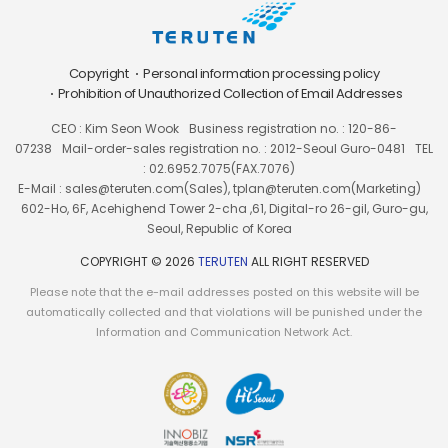
Copyright
Personal information processing policy
Prohibition of Unauthorized Collection of Email Addresses
CEO : Kim Seon Wook
Business registration no. : 120-86-
07238
Mail-order-sales registration no. : 2012-Seoul Guro-0481
TEL
: 02.6952.7075(FAX.7076)
E-Mail : sales@teruten.com(Sales), tplan@teruten.com(Marketing)
602-Ho, 6F, Acehighend Tower 2-cha ,61, Digital-ro 26-gil, Guro-gu,
Seoul, Republic of Korea
COPYRIGHT © 2026
TERUTEN
ALL RIGHT RESERVED
Please note that the e-mail addresses posted on this website will be
automatically collected and that violations will be punished under the
Information and Communication Network Act.