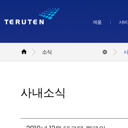
제품
서비

소식
사내소식