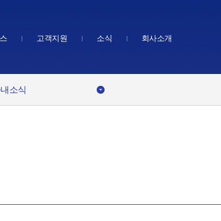
스
고객지원
소식
회사소개
사내소식