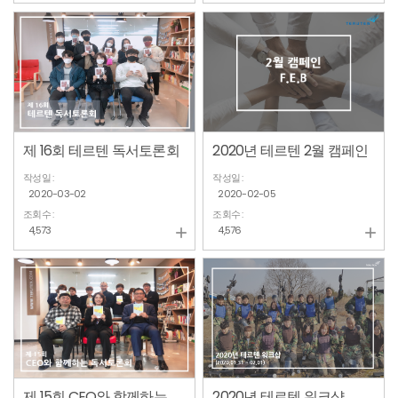
제 16회 테르텐 독서토론회
2020년 테르텐 2월 캠페인
작성일 :
작성일 :
2020-03-02
2020-02-05
조회수 :
조회수 :
4,573
4,576


제 15회 CEO와 함께하는 독서토론회
2020년 테르텐 워크샵