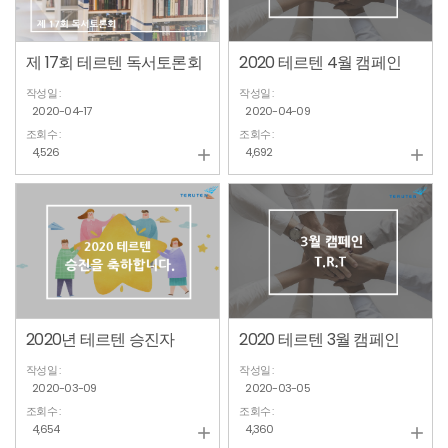
제 17회 테르텐 독서토론회
2020 테르텐 4월 캠페인
작성일 :
작성일 :
2020-04-17
2020-04-09
조회수 :
조회수 :
4,526
4,692


2020년 테르텐 승진자
2020 테르텐 3월 캠페인
작성일 :
작성일 :
2020-03-09
2020-03-05
조회수 :
조회수 :
4,654
4,360

