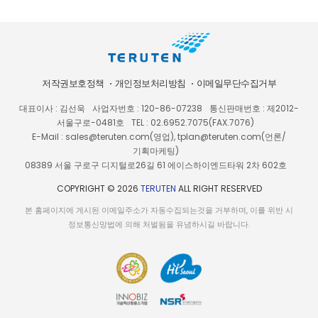
저작권보호정책
개인정보처리방침
이메일무단수집거부
대표이사 : 김선욱
사업자번호 : 120-86-07238
통신판매번호 : 제2012-
서울구로-0481호
TEL : 02.6952.7075(FAX.7076)
E-Mail : sales@teruten.com(영업), tplan@teruten.com(언론/
기획마케팅)
08389 서울 구로구 디지털로26길 61 에이스하이엔드타워 2차 602호
COPYRIGHT © 2026
TERUTEN
ALL RIGHT RESERVED
본 홈페이지에 게시된 이메일주소가 자동수집되는것을 거부하며, 이를 위반 시
정보통신망법에 의해 처벌됨을 유념하시길 바랍니다.