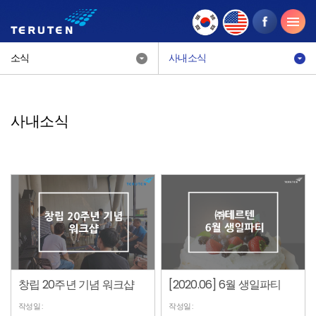
소식
사내소식
사내소식
창립 20주년 기념 워크샵
[2020.06] 6월 생일파티
작성일 :
작성일 :