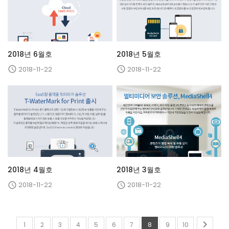
2018년 6월호
2018년 5월호
2018-11-22
2018-11-22


2018년 4월호
2018년 3월호
2018-11-22
2018-11-22



1
2
3
4
5
6
7
8
9
10