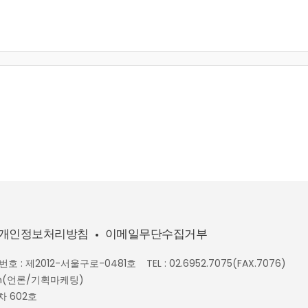
개인정보처리방침
이메일무단수집거부
호 : 제2012-서울구로-0481호
TEL : 02.6952.7075(FAX.7076)
n.com(언론/기획마케팅)
차 602호