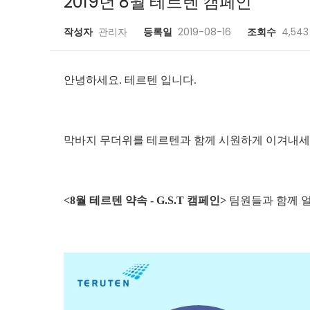
2019년 8월 테르텐 캠페인
작성자
관리자
등록일
2019-08-16
조회수
4,543
안녕하세요. 테르텐 입니다.
막바지 무더위를 테르텐과 함께 시원하게 이겨내세
<8월 테르텐 약속 - G.S.T 캠페인>
팀원들과 함께
얼