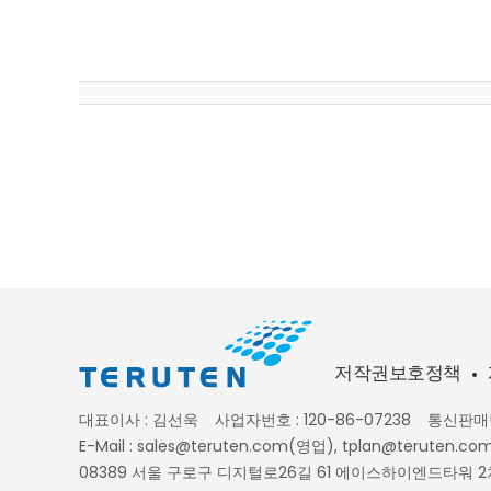
저작권보호정책
대표이사 : 김선욱
사업자번호 : 120-86-07238
통신판매번
E-Mail : sales@teruten.com(영업), tplan@terute
08389 서울 구로구 디지털로26길 61 에이스하이엔드타워 2