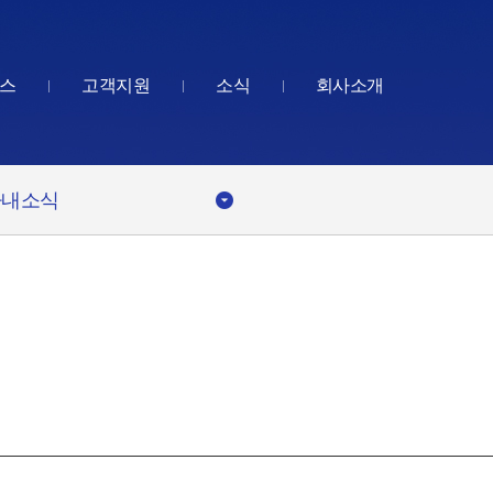
스
고객지원
소식
회사소개
사내소식