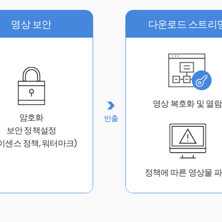
영상 보안
다운로드 스트리
영상 복호화 및 열람
암호화
반출
보안 정책설정
이센스 정책, 워터마크)
정책에 따른 영상물 