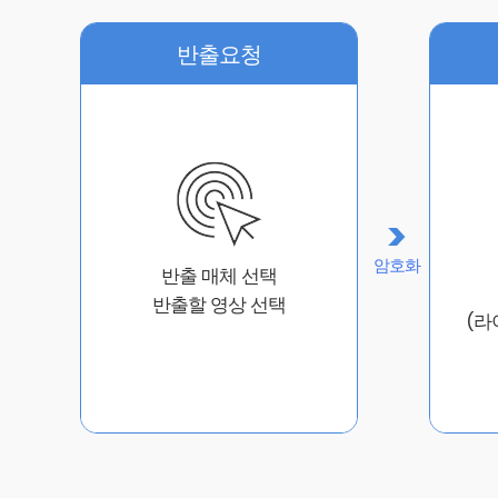
반출요청
암호화
반출 매체 선택
반출할 영상 선택
(라