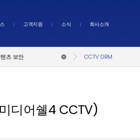
스
고객지원
소식
회사소개
텐츠 보안
CCTV DRM
V(미디어쉘4 CCTV)