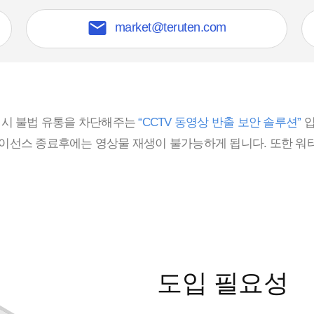

market@teruten.com
 반출 시 불법 유통을 차단해주는
“CCTV 동영상 반출 보안 솔루션”
입
이선스 종료후에는 영상물 재생이 불가능하게 됩니다. 또한 워
도입 필요성