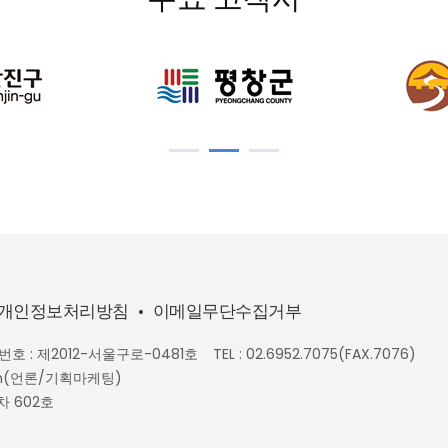
개인정보처리방침
이메일무단수집거부
호 : 제2012-서울구로-0481호
TEL : 02.6952.7075(FAX.7076)
n.com(언론/기획마케팅)
차 602호