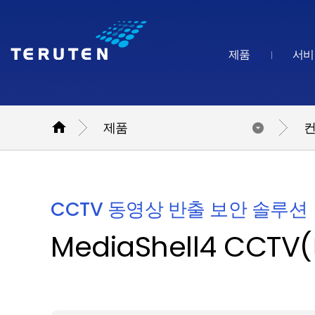
제품
서비

제품
컨
CCTV 동영상 반출 보안 솔루션
MediaShell4 CCT