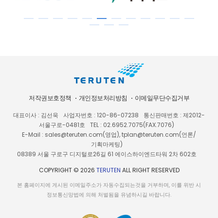
저작권보호정책
개인정보처리방침
이메일무단수집거부
대표이사 : 김선욱
사업자번호 : 120-86-07238
통신판매번호 : 제2012-
서울구로-0481호
TEL : 02.6952.7075(FAX.7076)
E-Mail : sales@teruten.com(영업), tplan@teruten.com(언론/
기획마케팅)
08389 서울 구로구 디지털로26길 61 에이스하이엔드타워 2차 602호
COPYRIGHT © 2026
TERUTEN
ALL RIGHT RESERVED
본 홈페이지에 게시된 이메일주소가 자동수집되는것을 거부하며, 이를 위반 시
정보통신망법에 의해 처벌됨을 유념하시길 바랍니다.