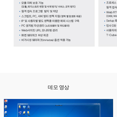
데모 영상