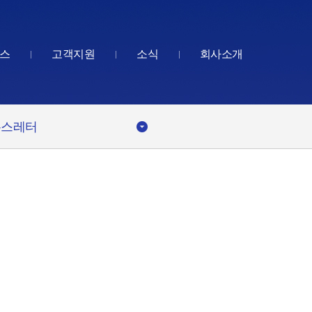
스
고객지원
소식
회사소개
뉴스레터