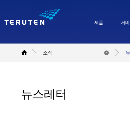
제품
서비

소식
뉴스레터