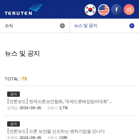
소식
뉴스 및 공지
뉴스 및 공지
TOTAL :
79
공지
[언론보도] 한국드론보안협회, '국제드론해킹방어대회' 개최
2024-08-26
2,716
공지
[언론보도] 드론 보안을 선도하는 벤처기업을 만나다
2024-08-26
1,385