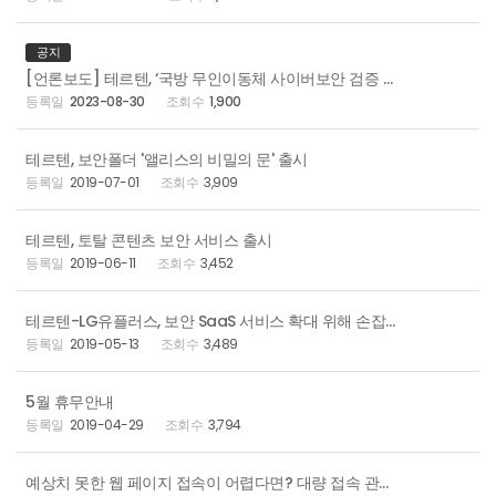
공지
[언론보도] 테르텐, ‘국방 무인이동체 사이버보안 검증 및 시험환경 개발’ 연구과제 협약 체결
2023-08-30
1,900
테르텐, 보안폴더 '앨리스의 비밀의 문' 출시
2019-07-01
3,909
테르텐, 토탈 콘텐츠 보안 서비스 출시
2019-06-11
3,452
테르텐-LG유플러스, 보안 SaaS 서비스 확대 위해 손잡았다
2019-05-13
3,489
5월 휴무안내
2019-04-29
3,794
예상치 못한 웹 페이지 접속이 어렵다면? 대량 접속 관리 솔루션 Tracer!