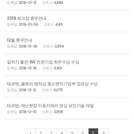
2019-01-21
4,983
2019 워크샵 휴무안내
2019-01-09
4,411
12월 휴무안내
2018-12-26
3,954
일하기 좋은 SW 전문기업 최우수상 수상
2018-12-18
4,163
테르텐, 올해의 벤처상 중소벤처기업부 장관상 수상
2018-12-12
4,075
테르텐, 재난현장 이동카메라 영상 보안기술 개발
2018-12-10
3,956
1
2
3
4
5
6
7
8