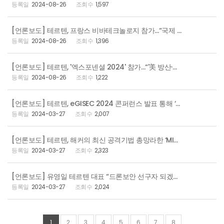
2024-08-26
1,597
[언론보도] 테르텐, 프랑스 비바테크놀로지 참가…“국제 드론 보안 협력 강화”
2024-08-26
1,396
[언론보도] 테르텐, '엑스포넨셜 2024' 참가…“'美 방산·민간 드론' 협력 활성화”
2024-08-26
1,222
[언론보도] 테르텐, eGISEC 2024 콘퍼런스 발표 통해 ‘드론 보안 중요성’ 전파
2024-03-27
2,007
[언론보도] 테르텐, 해커의 최신 공격기법 총망라한 ‘MITRE ATT&CK 분석서’ 발간
2024-03-27
2,323
[언론보도] 유영일 테르텐 대표 “드론보안 선구자 되겠다”
2024-03-27
2,024
1
2
3
4
5
6
7
8