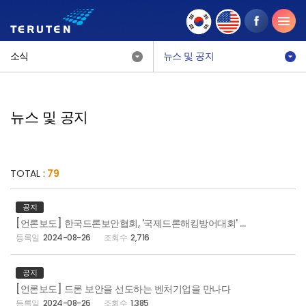
소식
뉴스 및 공지
뉴스 및 공지
TOTAL :
79
공지
[언론보도] 한국드론보안협회, '국제드론해킹방어대회' 개최
2024-08-26
2,716
공지
[언론보도] 드론 보안을 선도하는 벤처기업을 만나다
2024-08-26
1,385